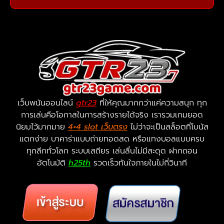
เว็บพนันออนไลน์
gtr23
ที่ให้คุณมากกว่าแค่ความสนุก ทุก
การเล่นคือโอกาสในการสร้างรายได้จริง เรารวมเกมยอด
นิยมไว้มากมาย
4×4 slot เว็บตรง
ไม่ว่าจะเป็นสล็อตที่โบนัส
แตกง่าย บาคาร่าแบบถ่ายทอดสด หรือแทงบอลแบบครบ
ทุกลีกทั่วโลก ระบบเสถียร เล่นลื่นไม่มีสะดุด ฝากถอน
อัตโนมัติ
h25th
รวดเร็วทันใจภายในไม่กี่วินาที